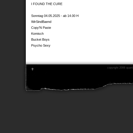
I FOUND THE CURE
Sonntag 04.05.2025 - ab 14.00 H
WirSindBaend
Copy'N Paste
Komisch
Bucket Boys
Psycho Sexy
copyright 2006 quarti