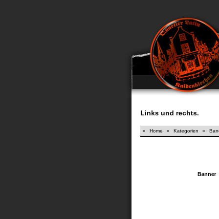
Links und rechts.
»
Home
»
Kategorien
»
Band
Banner