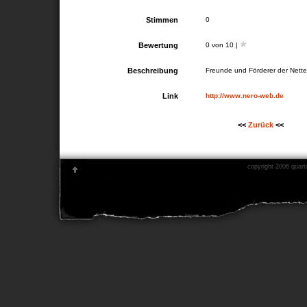
Stimmen
0
Bewertung
0 von 10 |
Beschreibung
Freunde und Förderer der Nette
Link
http://www.nero-web.de
<<
Zurück
<<
copyright 2006 quarti