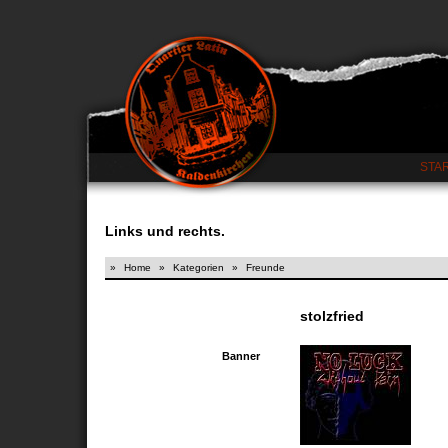
STA
Links und rechts.
»
Home
»
Kategorien
»
Freunde
stolzfried
Banner