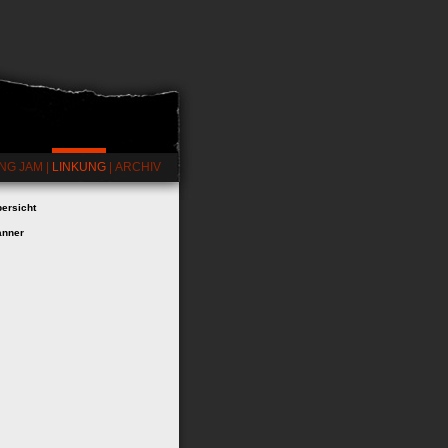
NG JAM
|
LINKUNG
|
ARCHIV
ersicht
anner