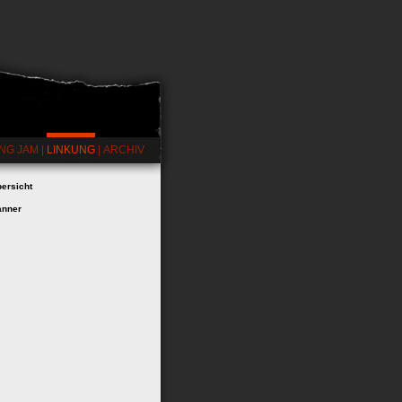
NG JAM
|
LINKUNG
|
ARCHIV
ersicht
anner