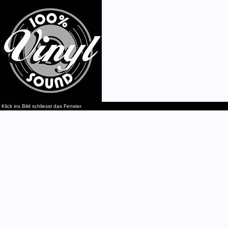
Klick ins Bild schliesst das Fenster