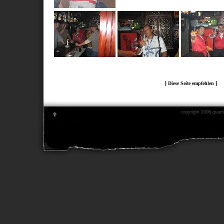
|
|
Diese Seite empfehlen
copyright 2006 quarti