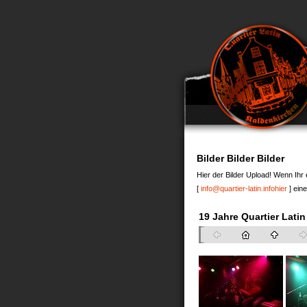
Bilder Bilder Bilder
Hier der Bilder Upload! Wenn Ihr 
[
info@quartier-latin.info
hier
] ein
19 Jahre Quartier Latin